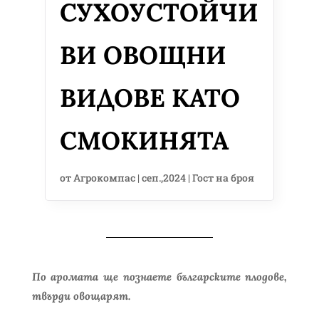
СУХОУСТОЙЧИ
ВИ ОВОЩНИ
ВИДОВЕ КАТО
СМОКИНЯТА
от
Агрокомпас
|
сеп.,2024
|
Гост на броя
По аромата ще познаете българските плодове,
твърди овощарят.