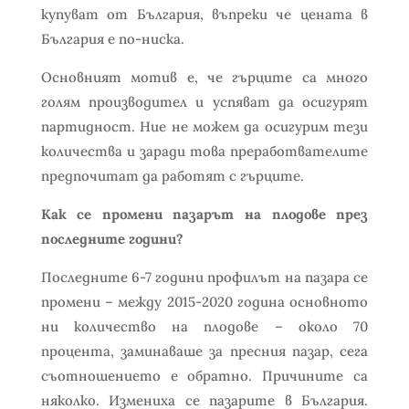
купуват от България, въпреки че цената в
България е по-ниска.
Основният мотив е, че гърците са много
голям производител и успяват да осигурят
партидност. Ние не можем да осигурим тези
количества и заради това преработвателите
предпочитат да работят с гърците.
Как се промени пазарът на плодове през
последните години?
Последните 6-7 години профилът на пазара се
промени – между 2015-2020 година основното
ни количество на плодове – около 70
процента, заминаваше за пресния пазар, сега
съотношението е обратно. Причините са
няколко. Измениха се пазарите в България.