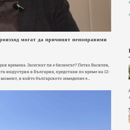
произход могат да причинят непоправими
ни времена. Засегнат ли е бизнесът? Петко Василев,
та индустрия в България, представи по време на 12-
 момент, в който българското земеделие е...