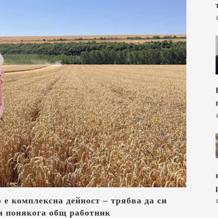
е комплексна дейност – трябва да си
и понякога общ работник