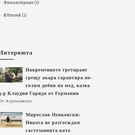
Финансиране
(1)
Юбилей
(1)
Интервюта
Навременното третиране
срещу акара гарантира по-
голям добив на мед, казва
д-р Клаудия Гаридо от Германия
От Агрокомпас
Мирослав Ненковски:
Никога не разглеждам
състезанията като