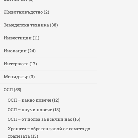
Животновъдство
(2)
Земеделска техника
(38)
Инвестиции
(11)
Иновации
(24)
Интервюта
(17)
Мениджър
(3)
ОСП
(55)
ОСП – какво повече
(12)
ОСП – научи повече
(13)
ОСП – от полза за всички нас
(16)
Храната – обратен завой от семето до
трапезата
(13)