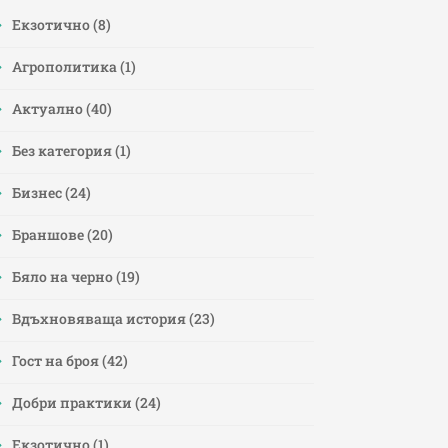
Eкзотично
(8)
Агрополитика
(1)
Актуално
(40)
Без категория
(1)
Бизнес
(24)
Браншове
(20)
Бяло на черно
(19)
Вдъхновяваща история
(23)
Гост на броя
(42)
Добри практики
(24)
Екзотично
(1)