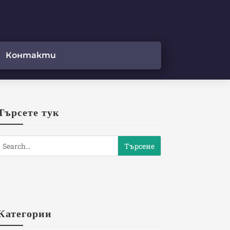
Контакти
Търсете тук
Категории