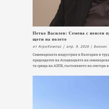
Петко Василев: Семена с неясен 
щети на полето
от
АгроКомпас
|
апр. 9, 2026
|
Бизнес
Семенарската индустрия в България в труд
председател на Асоциацията на семенарска
та среща на АЗПБ, състоянието на сектора в