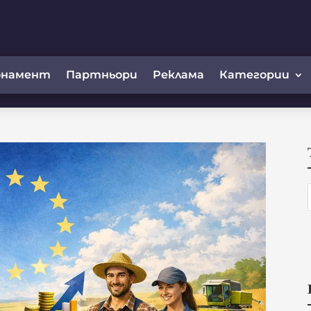
онамент
Партньори
Реклама
Категории