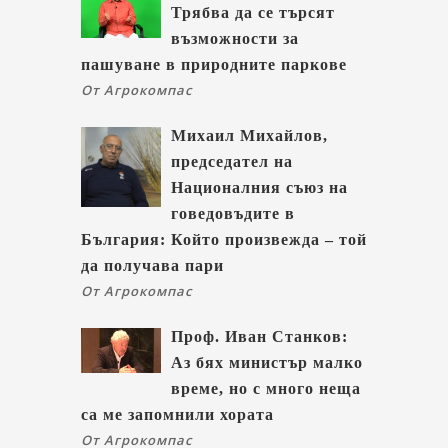
Трябва да се търсят
възможности за
пашуване в природните паркове
От Агрокомпас
Михаил Михайлов,
председател на
Националния съюз на
говедовъдите в
България: Който произвежда – той
да получава пари
От Агрокомпас
Проф. Иван Станков:
Аз бях министър малко
време, но с много неща
са ме запомнили хората
От Агрокомпас