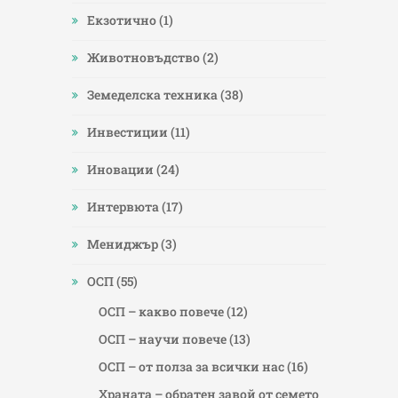
Екзотично
(1)
Животновъдство
(2)
Земеделска техника
(38)
Инвестиции
(11)
Иновации
(24)
Интервюта
(17)
Мениджър
(3)
ОСП
(55)
ОСП – какво повече
(12)
ОСП – научи повече
(13)
ОСП – от полза за всички нас
(16)
Храната – обратен завой от семето