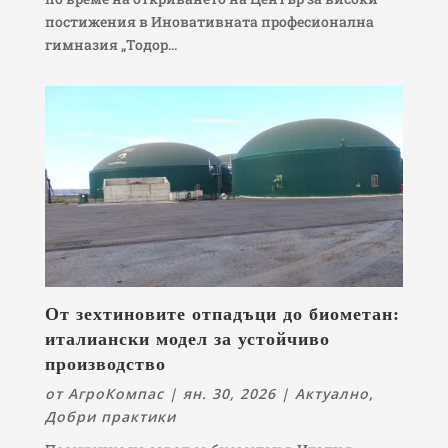
постижения в Иновативната професионална
гимназия „Тодор...
От зехтиновите отпадъци до биометан:
италиански модел за устойчиво
производство
от
АгроКомпас
|
ян. 30, 2026
|
Актуално
,
Добри практики