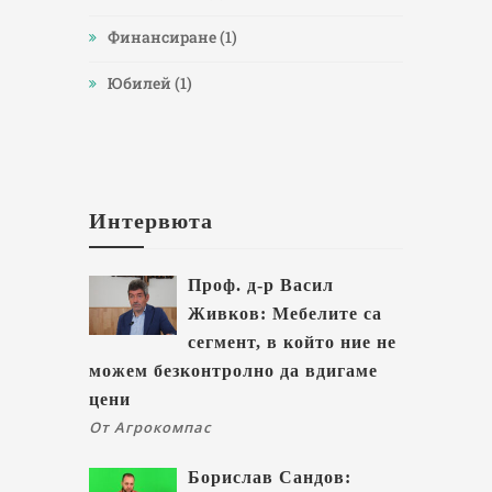
Финансиране
(1)
Юбилей
(1)
Интервюта
Проф. д-р Васил
Живков: Мебелите са
сегмент, в който ние не
можем безконтролно да вдигаме
цени
От Агрокомпас
Борислав Сандов: