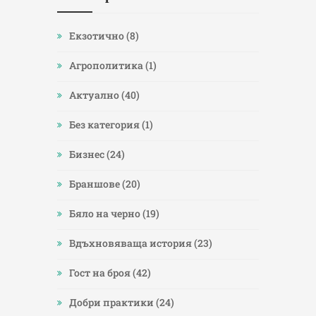
Eкзотично
(8)
Агрополитика
(1)
Актуално
(40)
Без категория
(1)
Бизнес
(24)
Браншове
(20)
Бяло на черно
(19)
Вдъхновяваща история
(23)
Гост на броя
(42)
Добри практики
(24)