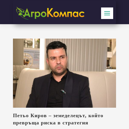
Петьо Киров – земеделецът, който
превръща риска в стратегия