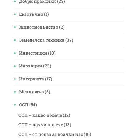
Добри практики
(23)
Екзотично
(1)
Животновъдство
(2)
Земеделска техника
(37)
Инвестиции
(10)
Иновации
(23)
Интервюта
(17)
Мениджър
(3)
ОСП
(54)
ОСП – какво повече
(12)
ОСП – научи повече
(13)
ОСП – от полза за всички нас
(16)