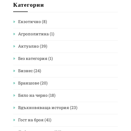
Категории
Eкзотично
(8)
Агрополитика
(1)
Актуално
(39)
Без категория
(1)
Бизнес
(24)
Браншове
(20)
Бяло на черно
(18)
Вдъхновяваща история
(23)
Гост на броя
(41)