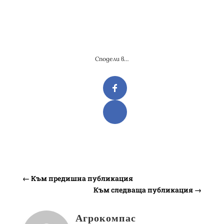
Сподели в…
←
Към предишна публикация
Към следваща публикация
→
Агрокомпас