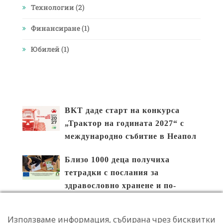
Технологии
(2)
Финансиране
(1)
Юбилей
(1)
BKT даде старт на конкурса
„Трактор на годината 2027“ с
международно събитие в Неапол
Близо 1000 деца получиха
тетрадки с послания за
здравословно хранене и по-
малко разхищение на храна
Използваме информация, събирана чрез бисквитки
За Димитър Романов изборът на